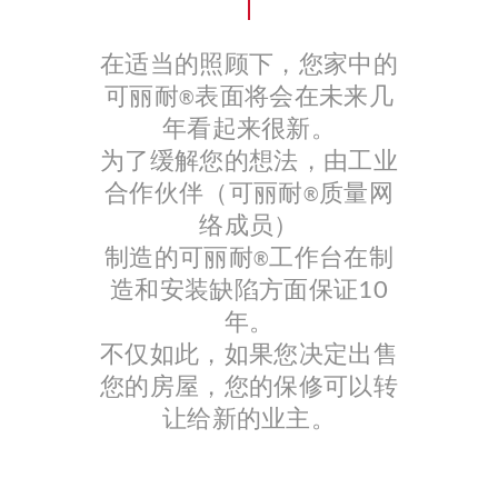
在适当的照顾下，您家中的
可丽耐
表面将会在未来几
®
年看起来很新。
为了缓解您的想法，由工业
合作伙伴（可丽耐
质量网
®
络成员）
制造的可丽耐
工作台在制
®
造和安装缺陷方面保证10
年。
不仅如此，如果您决定出售
您的房屋，您的保修可以转
让给新的业主。