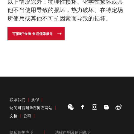
以下情况除外：物理性损坏、化学性损坏或其
他不当使用导致的损坏，热力破坏、在特定场
所使用或其他不可抗因素而导致的损坏。
®
可丽耐
金牌-售后保障服务
联系我们
|
质保
|
访问可丽耐®石英石网站
|
文档
|
公司
|
隐私保护声明
|
法律声明及使用说明